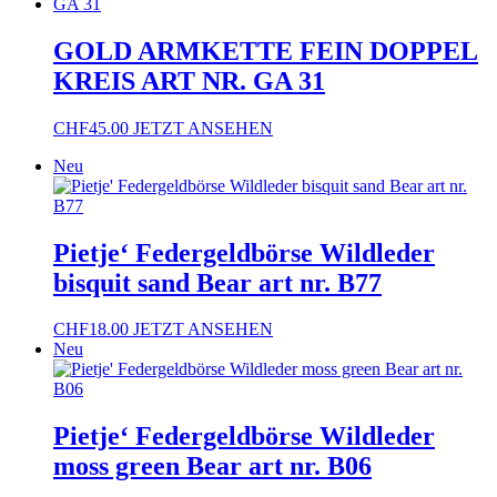
GOLD ARMKETTE FEIN DOPPEL
KREIS ART NR. GA 31
CHF
45.00
JETZT ANSEHEN
Neu
Pietje‘ Federgeldbörse Wildleder
bisquit sand Bear art nr. B77
CHF
18.00
JETZT ANSEHEN
Neu
Pietje‘ Federgeldbörse Wildleder
moss green Bear art nr. B06