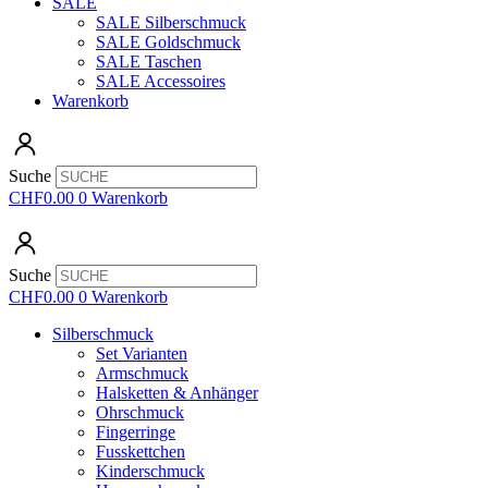
SALE
SALE Silberschmuck
SALE Goldschmuck
SALE Taschen
SALE Accessoires
Warenkorb
Suche
CHF
0.00
0
Warenkorb
Suche
CHF
0.00
0
Warenkorb
Silberschmuck
Set Varianten
Armschmuck
Halsketten & Anhänger
Ohrschmuck
Fingerringe
Fusskettchen
Kinderschmuck