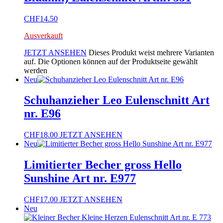
CHF
14.50
Ausverkauft
JETZT ANSEHEN
Dieses Produkt weist mehrere Varianten
auf. Die Optionen können auf der Produktseite gewählt
werden
Neu
Schuhanzieher Leo Eulenschnitt Art
nr. E96
CHF
18.00
JETZT ANSEHEN
Neu
Limitierter Becher gross Hello
Sunshine Art nr. E977
CHF
17.00
JETZT ANSEHEN
Neu