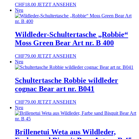
CHF
18.00
JETZT ANSEHEN
Neu
Wildleder-Schultertasche „Robbie“
Moss Green Bear Art nr. B 400
CHF
79.00
JETZT ANSEHEN
Neu
Schultertasche Robbie wildleder
cognac Bear art nr. B041
CHF
79.00
JETZT ANSEHEN
Neu
Brillenetui Weta aus Wildleder,