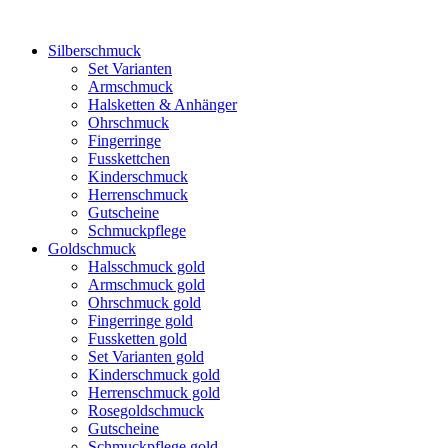
Silberschmuck
Set Varianten
Armschmuck
Halsketten & Anhänger
Ohrschmuck
Fingerringe
Fusskettchen
Kinderschmuck
Herrenschmuck
Gutscheine
Schmuckpflege
Goldschmuck
Halsschmuck gold
Armschmuck gold
Ohrschmuck gold
Fingerringe gold
Fussketten gold
Set Varianten gold
Kinderschmuck gold
Herrenschmuck gold
Rosegoldschmuck
Gutscheine
Schmuckpflege gold