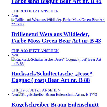
Farbe sand Bisquit Bear Art nr. B 45
CHF
19.00
JETZT ANSEHEN
Neu
Brillenetui Weta aus Wildleder,
Farbe Moss Green Bear Art nr. B 43
CHF
19.00
JETZT ANSEHEN
Neu
Rucksack/Schultertasche „Jesse“
Cognac ( rost) Bear Art nr. B 88
CHF
119.00
JETZT ANSEHEN
Neu
Kugelschreiber Braun Eulenschnitt