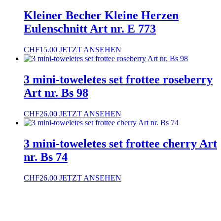
Kleiner Becher Kleine Herzen
Eulenschnitt Art nr. E 773
CHF
15.00
JETZT ANSEHEN
3 mini-toweletes set frottee roseberry
Art nr. Bs 98
CHF
26.00
JETZT ANSEHEN
3 mini-toweletes set frottee cherry Art
nr. Bs 74
CHF
26.00
JETZT ANSEHEN