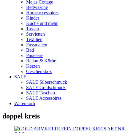
Majas Cottage
Bettwäsche
Homeaccessoires
Kinder
Küche und mehr
Tassen
Servietten
Textilien
Fussmatten
Bad
Papeterie
Rattan & Körbe
Kerzen
Geschenkbox
SALE
SALE Silberschmuck
SALE Goldschmuck
SALE Taschen
SALE Accessoires
Warenkorb
doppel kreis