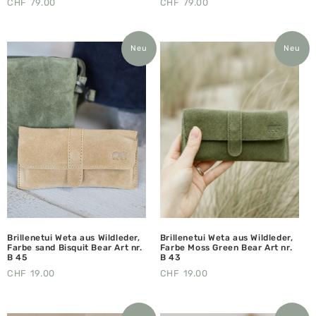
CHF
79.00
CHF
79.00
Neu
Neu
Brillenetui Weta aus Wildleder,
Brillenetui Weta aus Wildleder,
Farbe sand Bisquit Bear Art nr.
Farbe Moss Green Bear Art nr.
B 45
B 43
CHF
19.00
CHF
19.00