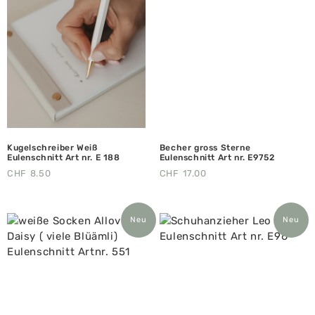
Kugelschreiber Weiß
Becher gross Sterne
Eulenschnitt Art nr. E 188
Eulenschnitt Art nr. E9752
CHF
8.50
CHF
17.00
Neu
Neu