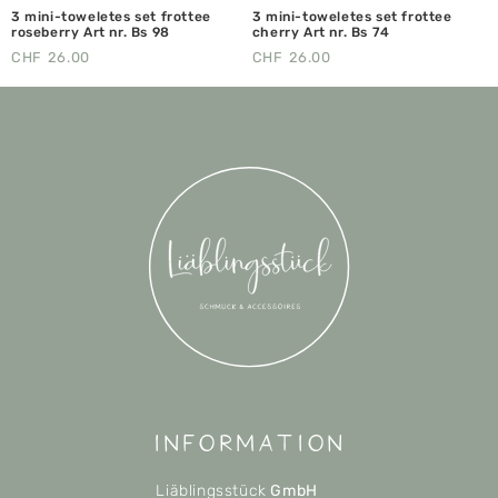
3 mini-toweletes set frottee
3 mini-toweletes set frottee
roseberry Art nr. Bs 98
cherry Art nr. Bs 74
CHF
26.00
CHF
26.00
Information
Liäblingsstück
GmbH