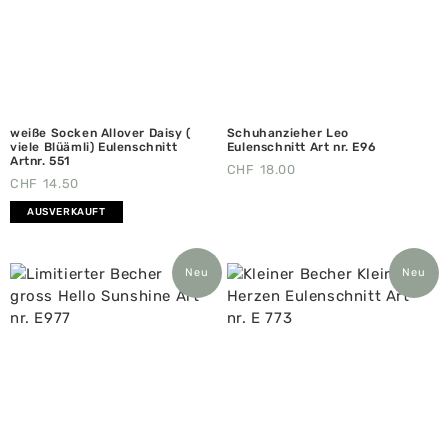
weiße Socken Allover Daisy (
Schuhanzieher Leo
viele Blüämli) Eulenschnitt
Eulenschnitt Art nr. E96
Artnr. 551
CHF
18.00
CHF
14.50
AUSVERKAUFT
Neu
Neu