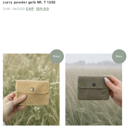
curry powder gelb NR. T 1255
CHF
169.00
CHF
129.00
Neu
Neu