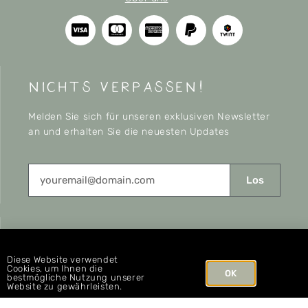
nichts verpassen!
Melden Sie sich für unseren exklusiven Newsletter
an und erhalten Sie die neuesten Updates
Los
CONNECT
Diese Website verwendet
Cookies, um Ihnen die
OK
bestmögliche Nutzung unserer
Website zu gewährleisten.