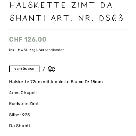
Halskette Zimt Da
Shanti Art. Nr. DS63
CHF
126.00
inkl. MwSt, zzgl. Versandkosten
VERFÜGBAR
Halskette 72cm mit Amulette Blume D: 15mm
4mm Chugeli
Edelstein Zimt
Silber 925
Da Shanti