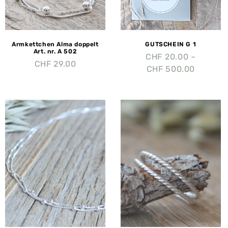
Armkettchen Alma doppelt
GUTSCHEIN G 1
Art. nr. A 502
CHF
20.00
–
CHF
29.00
CHF
500.00