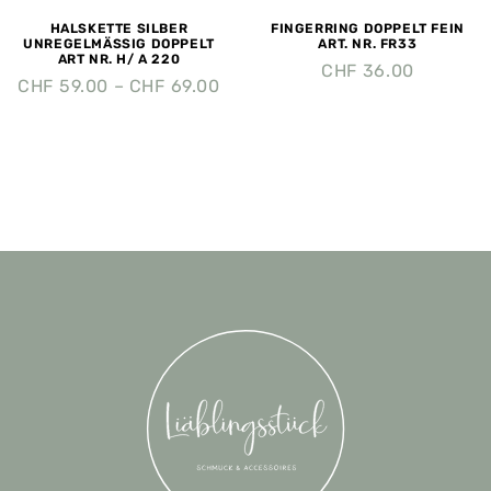
HALSKETTE SILBER
FINGERRING DOPPELT FEIN
UNREGELMÄSSIG DOPPELT
ART. NR. FR33
ART NR. H/ A 220
CHF
36.00
CHF
59.00
–
CHF
69.00