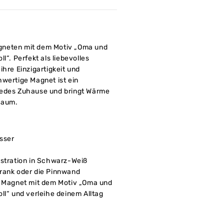
gneten mit dem Motiv „Oma und
l“. Perfekt als liebevolles
ihre Einzigartigkeit und
hwertige Magnet ist ein
jedes Zuhause und bringt Wärme
Raum.
sser
ustration in Schwarz-Weiß
hrank oder die Pinnwand
n Magnet mit dem Motiv „Oma und
ll“ und verleihe deinem Alltag