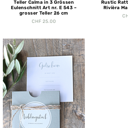
Teller Calma in 3 Grössen
Rustic Rat
Eulenschnitt Art nr. E 543 –
Rivièra Ma
grosser Teller 26 cm
C
CHF
25.00