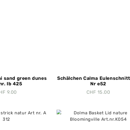
i sand green dunes
Schälchen Calma Eulenschnitt
nr. Ib 425
Nr e52
HF
9.00
CHF
15.00