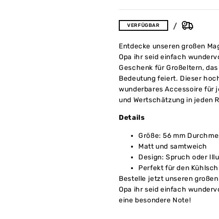
VERFÜGBAR
Entdecke unseren großen Ma
Opa ihr seid einfach wundervol
Geschenk für Großeltern, das 
Bedeutung feiert. Dieser hoc
wunderbares Accessoire für 
und Wertschätzung in jeden 
Details
Größe: 56 mm Durchme
Matt und samtweich
Design: Spruch oder Ill
Perfekt für den Kühlsc
Bestelle jetzt unseren große
Opa ihr seid einfach wundervo
eine besondere Note!