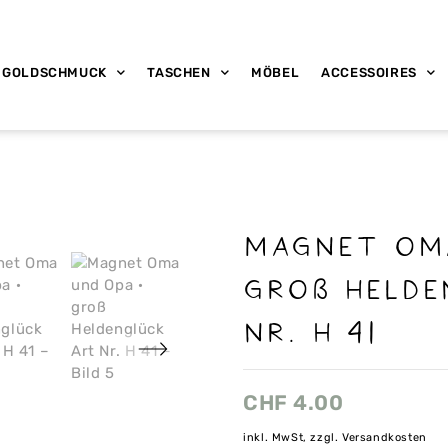
GOLDSCHMUCK
TASCHEN
MÖBEL
ACCESSOIRES
Magnet Oma
groß Helde
Nr. H 41
CHF
4.00
inkl. MwSt, zzgl. Versandkosten