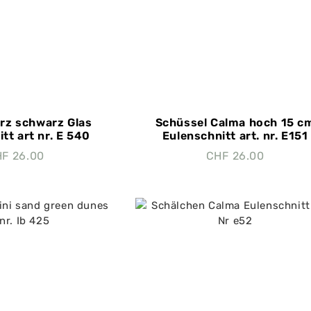
rz schwarz Glas
Schüssel Calma hoch 15 c
tt art nr. E 540
Eulenschnitt art. nr. E151
HF
26.00
CHF
26.00