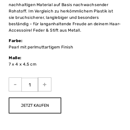
nachhaltigen Material auf Basis nachwachsender
Rohstoff. Im Vergleich zu herkömmlichem Plastik ist
sie bruchsicherer, langlebiger und besonders
beständig – für langanhaltende Freude an deinem Haar-
Accessoire! Feder & Stift aus Metall.
Farbe:
Pearl mit perlmuttartigem Finish
Maße:
7 x 4 x 4,5 cm
JETZT KAUFEN