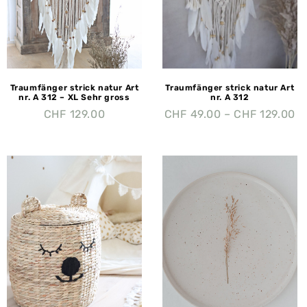
Traumfänger strick natur Art
Traumfänger strick natur Art
nr. A 312 – XL Sehr gross
nr. A 312
CHF
129.00
CHF
49.00
–
CHF
129.00