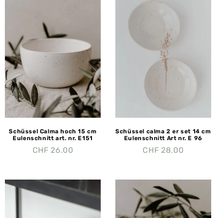
Schüssel Calma hoch 15 cm
Schüssel calma 2 er set 14 cm
Eulenschnitt art. nr. E151
Eulenschnitt Art nr. E 96
CHF
26.00
CHF
28.00