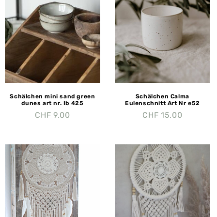
Schälchen mini sand green
Schälchen Calma
dunes art nr. Ib 425
Eulenschnitt Art Nr e52
CHF
9.00
CHF
15.00