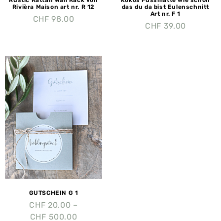
Rustic Rattan Wall Rack von
Kokos Fussmatte wie schön
Rivièra Maison art nr. R 12
das du da bist Eulenschnitt
Art nr. F 1
CHF
98.00
CHF
39.00
GUTSCHEIN G 1
CHF
20.00
–
CHF
500.00