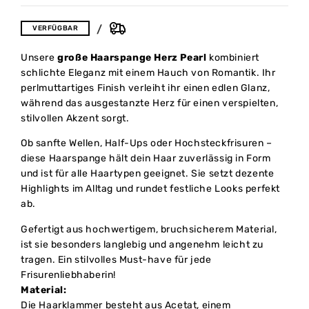
VERFÜGBAR
Unsere
große Haarspange Herz Pearl
kombiniert
schlichte Eleganz mit einem Hauch von Romantik. Ihr
perlmuttartiges Finish verleiht ihr einen edlen Glanz,
während das ausgestanzte Herz für einen verspielten,
stilvollen Akzent sorgt.
Ob sanfte Wellen, Half-Ups oder Hochsteckfrisuren –
diese Haarspange hält dein Haar zuverlässig in Form
und ist für alle Haartypen geeignet. Sie setzt dezente
Highlights im Alltag und rundet festliche Looks perfekt
ab.
Gefertigt aus hochwertigem, bruchsicherem Material,
ist sie besonders langlebig und angenehm leicht zu
tragen. Ein stilvolles Must-have für jede
Frisurenliebhaberin!
Material:
Die Haarklammer besteht aus Acetat, einem