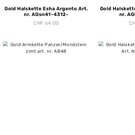
Gold Halskette Esha Argento Art.
Gold Halskett
nr. AGsn41-4312-
nr. A
CHF
64.00
C