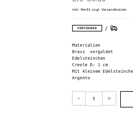
inkl. MwSt, zzgl. Versandkosten
VERFÜGBAR
Materialien

Brass  vergoldet

Edelsteinchen

Creole D: 1 cm 

Mit kleinem Edelsteinche
Argento