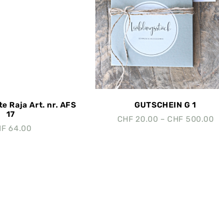
e Raja Art. nr. AFS
GUTSCHEIN G 1
17
CHF
20.00
–
CHF
500.00
HF
64.00