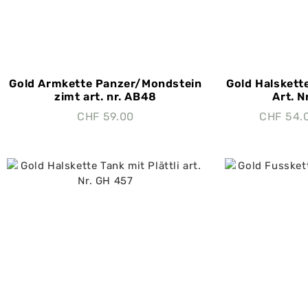
Gold Armkette Panzer/Mondstein
Gold Halskett
zimt art. nr. AB48
Art. 
CHF
59.00
CHF
54.