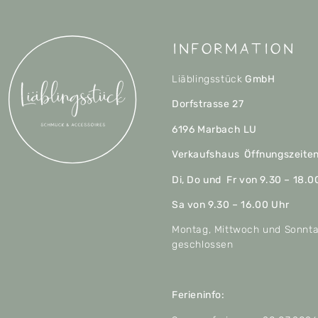
Information
Liäblingsstück
GmbH
Dorfstrasse 27
6196 Marbach LU
Verkaufshaus Öffnungszeite
Di, Do und Fr von 9.30 – 18.0
Sa von 9.30 – 16.00 Uhr
Montag, Mittwoch und Sonnt
geschlossen
Ferieninfo: