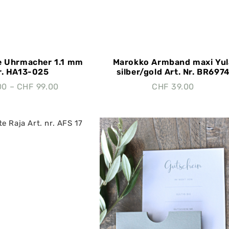
e Uhrmacher 1.1 mm
Marokko Armband maxi Yul
Nr. HA13-025
silber/gold Art. Nr. BR697
00
–
CHF
99.00
CHF
39.00