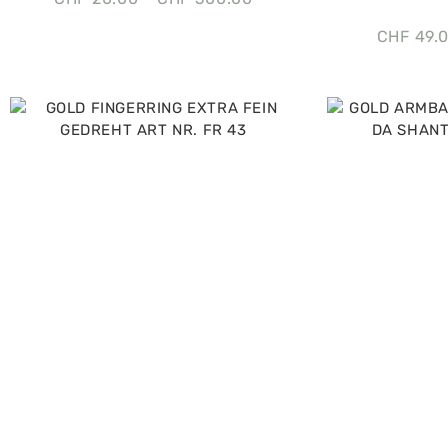
CHF
49.