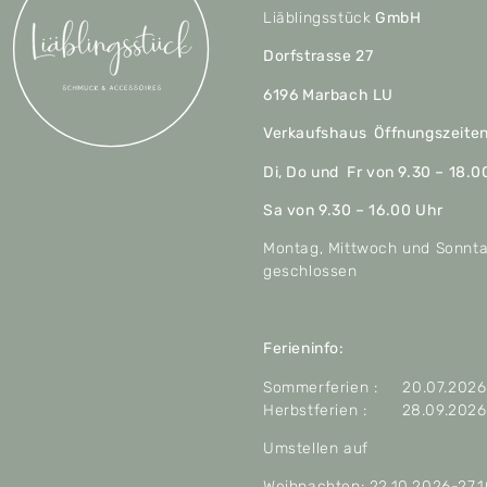
Liäblingsstück
GmbH
Dorfstrasse 27
6196 Marbach LU
Verkaufshaus Öffnungszeite
Di, Do und Fr von 9.30 – 18.0
Sa von 9.30 – 16.00 Uhr
Montag, Mittwoch und Sonnt
geschlossen
Ferieninfo:
Sommerferien : 20.07.2026 
Herbstferien : 28.09.2026 
Umstellen auf
Weihnachten: 22.10.2026-27.