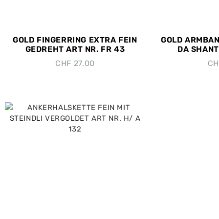
GOLD FINGERRING EXTRA FEIN
GOLD ARMBAN
GEDREHT ART NR. FR 43
DA SHANTI
CHF
27.00
CH