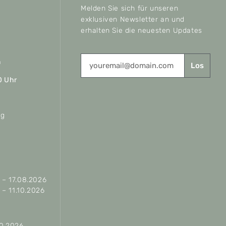
Melden Sie sich für unseren
exklusiven Newsletter an und
erhalten Sie die neuesten Updates
n
Los
0 Uhr
ag
– 17.08.2026
– 11.10.2026
10.2026