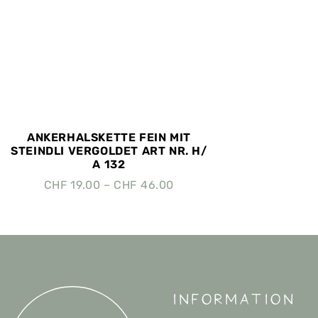
ANKERHALSKETTE FEIN MIT
STEINDLI VERGOLDET ART NR. H/
A 132
CHF
19.00
–
CHF
46.00
Information