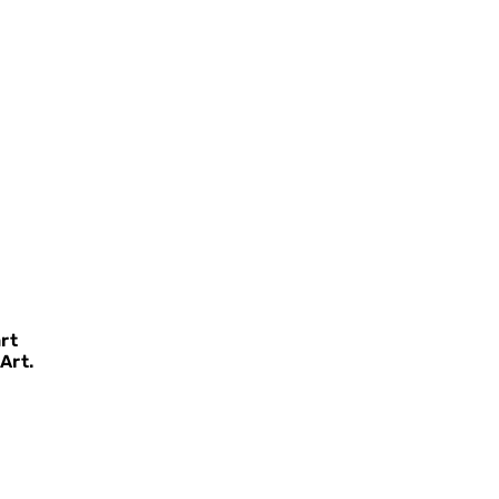
rt
Art.