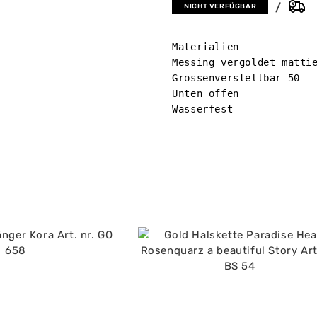
NICHT VERFÜGBAR
Materialien

Messing vergoldet mattie
Grössenverstellbar 50 - 
Unten offen 

Wasserfest
