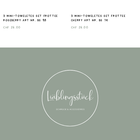
3 mini-toweletes set frottee
3 mini-toweletes set frottee
roseberry Art nr. Bs 98
cherry Art nr. Bs 74
CHF
26.00
CHF
26.00