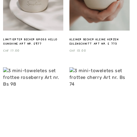
Limitierter Becher gross Hello
Kleiner Becher Kleine Herzen
Sunshine Art nr. E977
Eulenschnitt Art nr. E 773
CHF
17.00
CHF
15.00