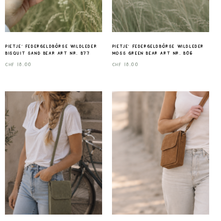
Pietje‘ Federgeldbörse Wildleder
Pietje‘ Federgeldbörse Wildleder
bisquit sand Bear art nr. B77
moss green Bear art nr. B06
CHF
18.00
CHF
18.00