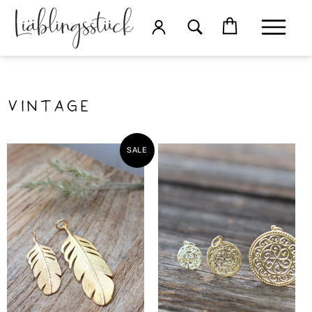
vintage
SALE