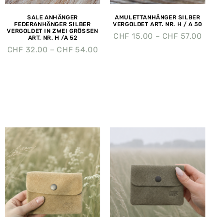
SALE ANHÄNGER
AMULETTANHÄNGER SILBER
FEDERANHÄNGER SILBER
VERGOLDET ART. NR. H / A 50
VERGOLDET IN ZWEI GRÖSSEN
CHF
15.00
–
CHF
57.00
ART. NR. H /A 52
CHF
32.00
–
CHF
54.00