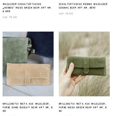
Wildleder-Schultertasche
Schultertasche Robbie wildleder
„Robbie“ Moss Green Bear Art nr.
cognac Bear art nr. B041
B 400
CHF
79.00
CHF
79.00
Brillenetui Weta aus Wildleder,
Brillenetui Weta aus Wildleder,
Farbe sand Bisquit Bear Art nr. B
Farbe Moss Green Bear Art nr. B
45
43