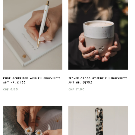
Kugelschreiber Weiß Eulenschnitt
Becher gross Sterne Eulenschnitt
Art nr. E 188
Art nr. E9752
CHF
8.50
CHF
17.00