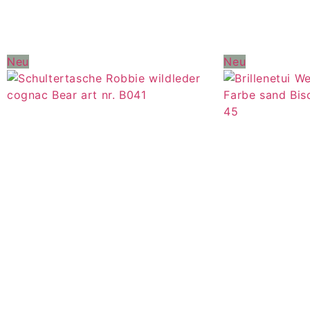
Neu
Neu