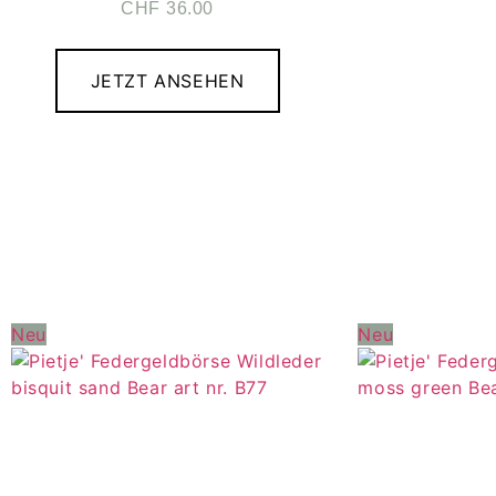
CHF
36.00
JETZT ANSEHEN
Neu
Neu