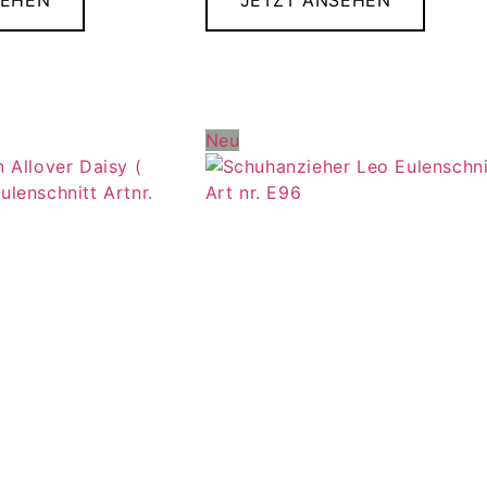
SEHEN
JETZT ANSEHEN
Neu