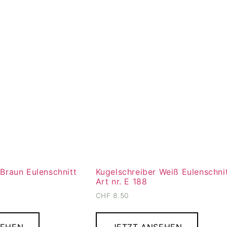
 Braun Eulenschnitt
Kugelschreiber Weiß Eulenschni
Art nr. E 188
CHF
8.50