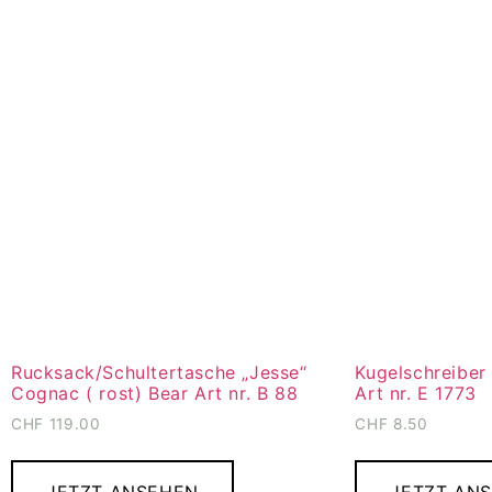
Rucksack/Schultertasche „Jesse“
Kugelschreiber
Cognac ( rost) Bear Art nr. B 88
Art nr. E 1773
CHF
119.00
CHF
8.50