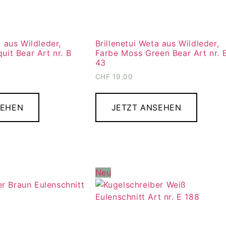
a aus Wildleder,
Brillenetui Weta aus Wildleder,
uit Bear Art nr. B
Farbe Moss Green Bear Art nr. 
43
CHF
19.00
SEHEN
JETZT ANSEHEN
Neu