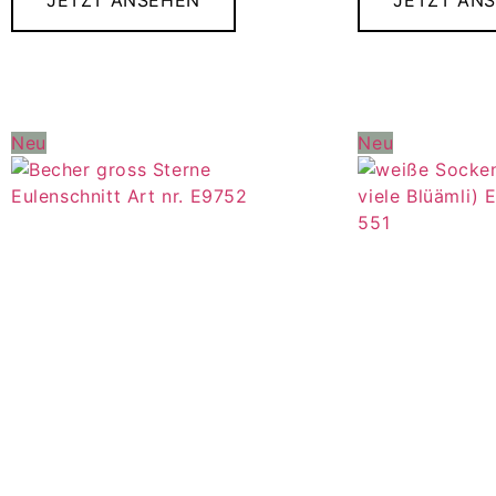
JETZT ANSEHEN
JETZT AN
Neu
Neu