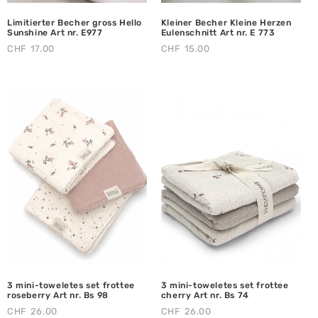
Limitierter Becher gross Hello
Kleiner Becher Kleine Herzen
Sunshine Art nr. E977
Eulenschnitt Art nr. E 773
CHF
17.00
CHF
15.00
3 mini-toweletes set frottee
3 mini-toweletes set frottee
roseberry Art nr. Bs 98
cherry Art nr. Bs 74
CHF
26.00
CHF
26.00