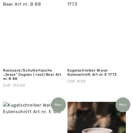
Rucksack/Schultertasche
Kugelschreiber Braun
„Jesse“ Cognac ( rost) Bear Art
Eulenschnitt Art nr. E 1773
nr. B 88
CHF
8.50
CHF
119.00
Neu
Neu