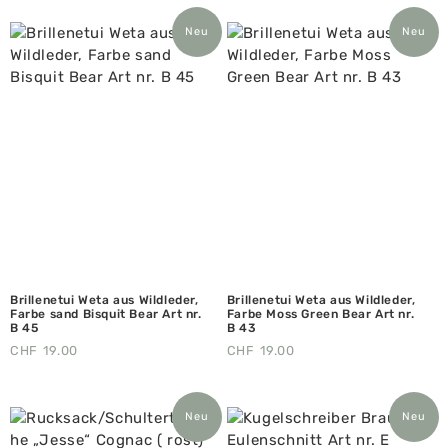
Neu
Neu
Brillenetui Weta aus Wildleder,
Brillenetui Weta aus Wildleder,
Farbe sand Bisquit Bear Art nr.
Farbe Moss Green Bear Art nr.
B 45
B 43
CHF
19.00
CHF
19.00
Neu
Neu