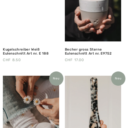
Kugelschreiber Weiß
Becher gross Sterne
Eulenschnitt Art nr. E 188
Eulenschnitt Art nr. E9752
CHF
8.50
CHF
17.00
Neu
Neu