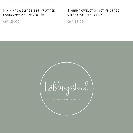
3 mini-toweletes set frottee
3 mini-toweletes set frottee
roseberry Art nr. Bs 98
cherry Art nr. Bs 74
CHF
26.00
CHF
26.00