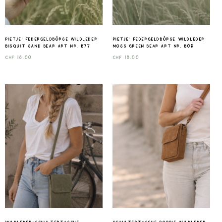
Pietje‘ Federgeldbörse Wildleder
Pietje‘ Federgeldbörse Wildleder
bisquit sand Bear art nr. B77
moss green Bear art nr. B06
CHF
18.00
CHF
18.00