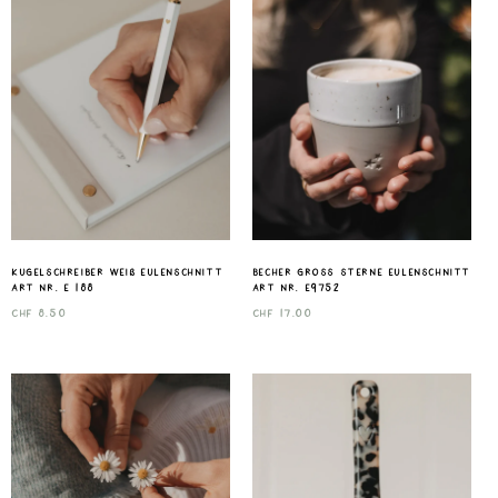
Kugelschreiber Weiß Eulenschnitt
Becher gross Sterne Eulenschnitt
Art nr. E 188
Art nr. E9752
CHF
8.50
CHF
17.00