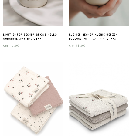
Limitierter Becher gross Hello
Kleiner Becher Kleine Herzen
Sunshine Art nr. E977
Eulenschnitt Art nr. E 773
CHF
17.00
CHF
15.00