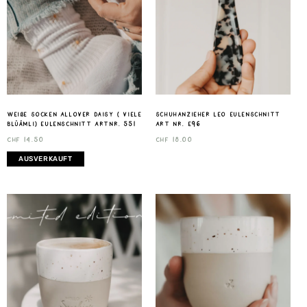
weiße Socken Allover Daisy ( viele
Schuhanzieher Leo Eulenschnitt
Blüämli) Eulenschnitt Artnr. 551
Art nr. E96
CHF
14.50
CHF
18.00
AUSVERKAUFT