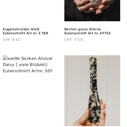
Kugelschreiber Weiß
Becher gross Sterne
Eulenschnitt Art nr. E 188
Eulenschnitt Art nr. E9752
CHF
8.50
CHF
17.00