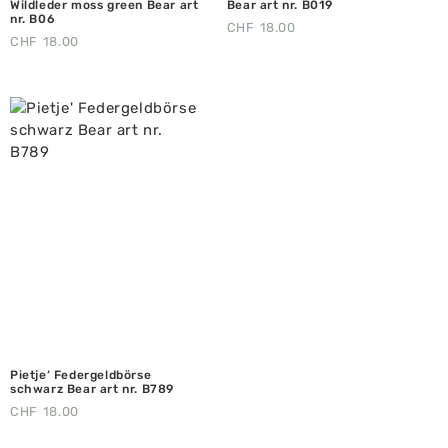
Wildleder moss green Bear art
Bear art nr. B019
nr. B06
CHF
18.00
CHF
18.00
Pietje‘ Federgeldbörse
schwarz Bear art nr. B789
CHF
18.00