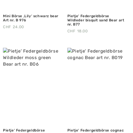
Mini Börse ‚Lily‘ schwarz bear
Pietje‘ Federgeldbörse
Art nr. B 976
Wildleder bisquit sand Bear art
nr. B77
CHF
24.00
CHF
18.00
Pietje‘ Federgeldbörse
Pietje‘ Federgeldbörse cognac