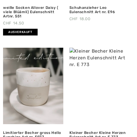
weiße Socken Allover Daisy (
Schuhanzieher Leo
viele Blüämli) Eulenschnitt
Eulenschnitt Art nr. E96
Artnr. 551
CHF
18.00
CHF
14.50
AUSVERKAUFT
Limitierter Becher gross Hello
Kleiner Becher Kleine Herzen
Sunshine Art nr. E977
Eulenschnitt Art nr. E 773