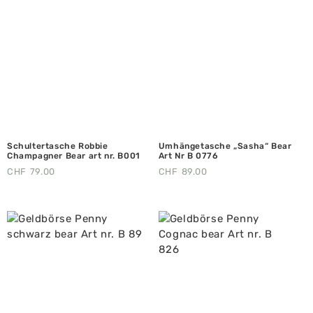
Schultertasche Robbie
Umhängetasche „Sasha“ Bear
Champagner Bear art nr. B001
Art Nr B 0776
CHF
79.00
CHF
89.00