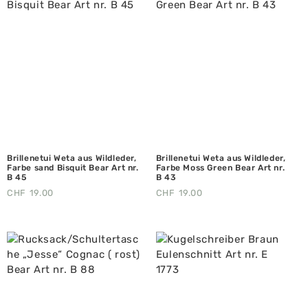
Brillenetui Weta aus Wildleder,
Brillenetui Weta aus Wildleder,
Farbe sand Bisquit Bear Art nr.
Farbe Moss Green Bear Art nr.
B 45
B 43
CHF
19.00
CHF
19.00