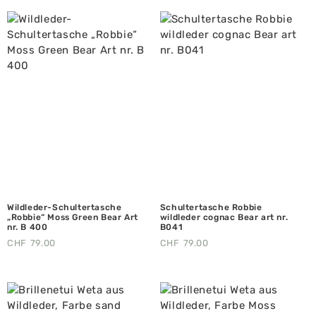
Wildleder-Schultertasche
Schultertasche Robbie
„Robbie“ Moss Green Bear Art
wildleder cognac Bear art nr.
nr. B 400
B041
CHF
79.00
CHF
79.00