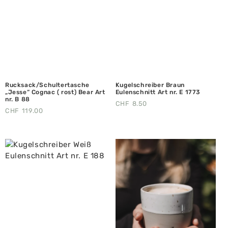
Rucksack/Schultertasche
Kugelschreiber Braun
„Jesse“ Cognac ( rost) Bear Art
Eulenschnitt Art nr. E 1773
nr. B 88
CHF
8.50
CHF
119.00