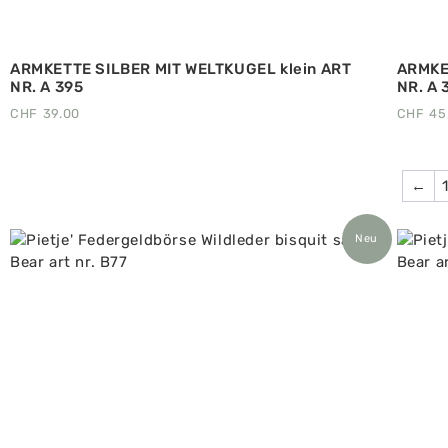
ARMKETTE SILBER MIT WELTKUGEL klein ART
ARMKE
NR. A 395
NR. A 
CHF
39.00
CHF
45
←
Neu