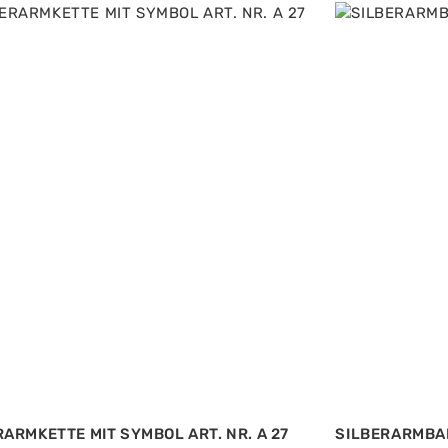
RARMKETTE MIT SYMBOL ART. NR. A 27
SILBERARMBAN