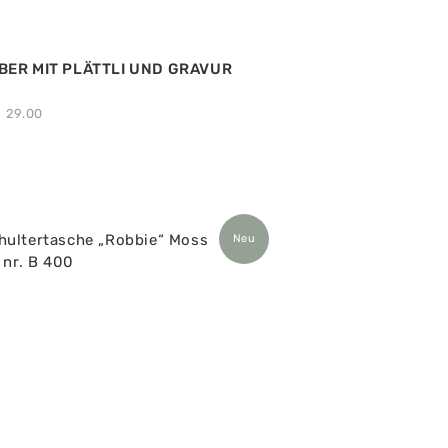
BER MIT PLÄTTLI UND GRAVUR
F
29.00
Neu