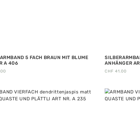
ARMBAND 5 FACH BRAUN MIT BLUME
SILBERARMBAN
R A 406
ANHÄNGER ART
.00
CHF
41.00