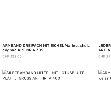
ARMBAND DREIFACH MIT EICHEL Wallnussholz
LEDER
cognac ART NR A 302
ART. N
CHF
122.00
CHF
29