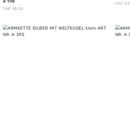
A 198
CHF
34
CHF
45.00