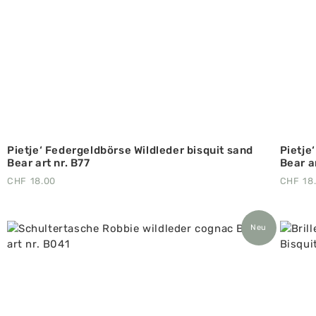
Pietje‘ Federgeldbörse Wildleder bisquit sand
Pietje
Bear art nr. B77
Bear a
CHF
18.00
CHF
18
Neu