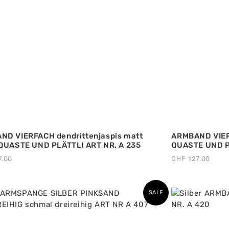
ND VIERFACH dendrittenjaspis matt
ARMBAND VIERF
 QUASTE UND PLÄTTLI ART NR. A 235
QUASTE UND P
7.00
CHF
127.00
SALE