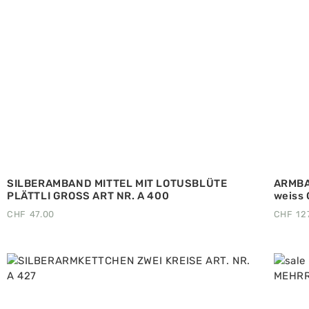
SILBERAMBAND MITTEL MIT LOTUSBLÜTE
ARMBA
PLÄTTLI GROSS ART NR. A 400
weiss
CHF
47.00
CHF
12