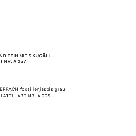
D FEIN MIT 3 KUGÄLI
 NR. A 237