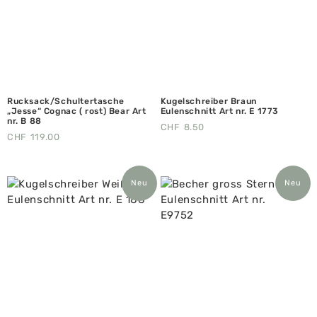
Rucksack/Schultertasche
Kugelschreiber Braun
„Jesse“ Cognac ( rost) Bear Art
Eulenschnitt Art nr. E 1773
nr. B 88
CHF
8.50
CHF
119.00
Neu
Neu