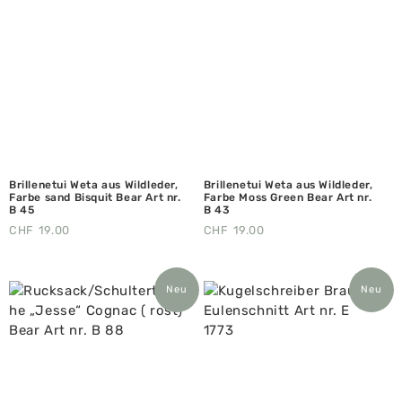
Brillenetui Weta aus Wildleder,
Brillenetui Weta aus Wildleder,
Farbe sand Bisquit Bear Art nr.
Farbe Moss Green Bear Art nr.
B 45
B 43
CHF
19.00
CHF
19.00
Neu
Neu