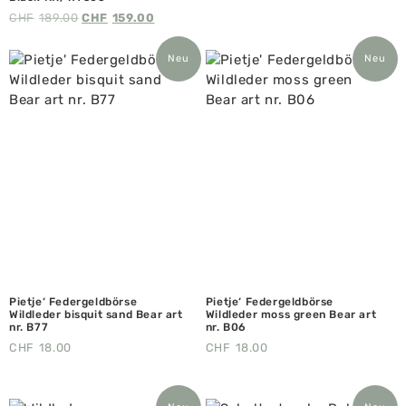
CHF
189.00
CHF
159.00
Neu
Neu
Pietje‘ Federgeldbörse
Pietje‘ Federgeldbörse
Wildleder bisquit sand Bear art
Wildleder moss green Bear art
nr. B77
nr. B06
CHF
18.00
CHF
18.00