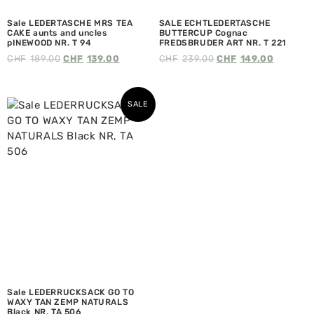
Sale LEDERTASCHE MRS TEA
SALE ECHTLEDERTASCHE
CAKE aunts and uncles
BUTTERCUP Cognac
pINEWOOD NR. T 94
FREDSBRUDER ART NR. T 221
CHF
189.00
CHF
139.00
CHF
239.00
CHF
149.00
SALE
Sale LEDERRUCKSACK GO TO
WAXY TAN ZEMP NATURALS
Black NR, TA 506