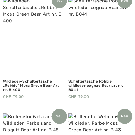
Neu
Neu
Wildleder-Schultertasche
Schultertasche Robbie
„Robbie“ Moss Green Bear Art
wildleder cognac Bear art nr.
nr. B 400
B041
CHF
79.00
CHF
79.00
Neu
Neu