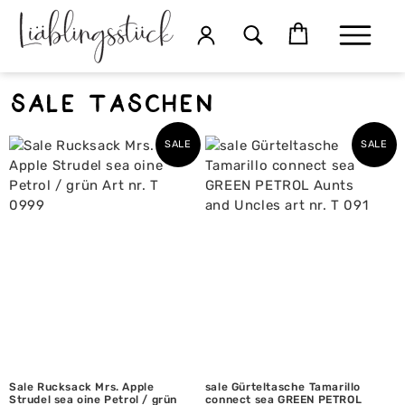
SALE Taschen
SALE
SALE
Sale Rucksack Mrs. Apple
sale Gürteltasche Tamarillo
Strudel sea oine Petrol / grün
connect sea GREEN PETROL