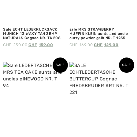
Sale ECHT LEDERRUCKSACK
sale MRS STRAWBERRY
MUNICH 13 WAXY TAN ZEMP
MUFFIN KLEIN aunts and uncle
NATURALS Cognac NR. TA 508
curry powder gelb NR. T 1255
CHF
250.00
CHF
159.00
CHF
169.00
CHF
129.00
SALE
SALE