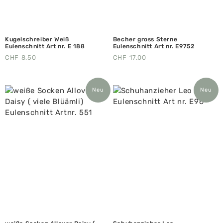
Kugelschreiber Weiß
Becher gross Sterne
Eulenschnitt Art nr. E 188
Eulenschnitt Art nr. E9752
CHF
8.50
CHF
17.00
Neu
Neu