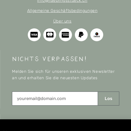
info@liaeblingsstueck.ch
Allgemeine Geschäftsbedingungen
Über uns
nichts verpassen!
Melden Sie sich für unseren exklusiven Newsletter
an und erhalten Sie die neuesten Updates
Los
CONNECT