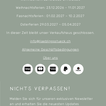
Weihnachtsferien: 23.12.2026 – 11.01.2027
Fasnachtsferien : 01.02.2027 – 10.2.2027
Osterferien 29.03.2027 – 05.04.2027
In dieser Zeit bleibt unser Verkaufshaus geschlossen.
info@liaeblingsstueck.ch
Allgemeine Geschäftsbedingungen
Über uns
nichts verpassen!
Melden Sie sich für unseren exklusiven Newsletter
an und erhalten Sie die neuesten Updates