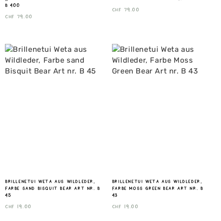
B 400
CHF
79.00
CHF
79.00
Brillenetui Weta aus Wildleder,
Brillenetui Weta aus Wildleder,
Farbe sand Bisquit Bear Art nr. B
Farbe Moss Green Bear Art nr. B
45
43
CHF
19.00
CHF
19.00