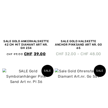
SALE GOLD ANKERHALSKETTE
SALE GOLD HALSKETTE
42 CM MIT DIAMANT ART NR.
ANCHOR PINKSAND ART NR. GO
GH 234
65
CHF
49.00
CHF
39.00
CHF
32.00
–
CHF
48.00
SALE
SALE