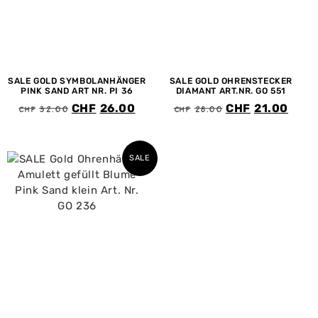
SALE GOLD SYMBOLANHÄNGER
SALE GOLD OHRENSTECKER
PINK SAND ART NR. PI 36
DIAMANT ART.NR. GO 551
CHF
32.00
CHF
28.00
CHF
26.00
CHF
21.00
SALE