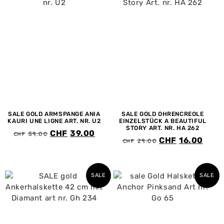
SALE GOLD ARMSPANGE ANIA
SALE GOLD OHRENCREOLE
KAURI UNE LIGNE ART. NR. U2
EINZELSTÜCK A BEAUTIFUL
STORY ART. NR. HA 262
CHF
59.00
CHF
39.00
CHF
29.00
CHF
16.00
SALE
SALE