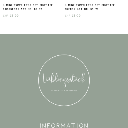
3 mini-toweletes set frottee
3 mini-toweletes set frottee
roseberry Art nr. Bs 98
cherry Art nr. Bs 74
CHF
26.00
CHF
26.00
Information