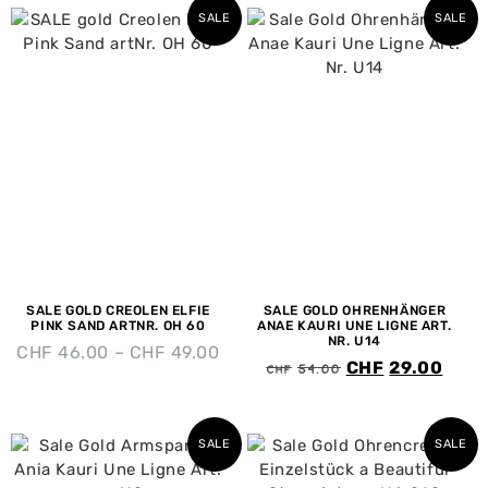
SALE
SALE
SALE GOLD CREOLEN ELFIE
SALE GOLD OHRENHÄNGER
PINK SAND ARTNR. OH 60
ANAE KAURI UNE LIGNE ART.
NR. U14
CHF
46.00
–
CHF
49.00
CHF
54.00
CHF
29.00
SALE
SALE