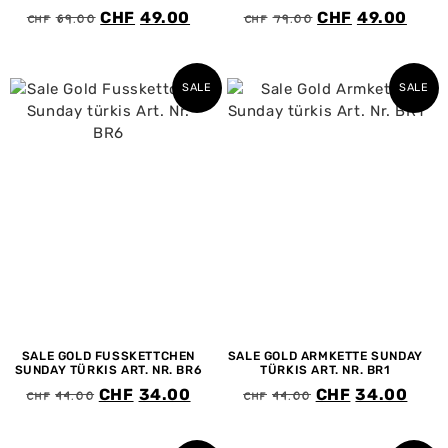
CHF
69.00
CHF
79.00
CHF
49.00
CHF
49.00
SALE
SALE
SALE GOLD FUSSKETTCHEN
SALE GOLD ARMKETTE SUNDAY
SUNDAY TÜRKIS ART. NR. BR6
TÜRKIS ART. NR. BR1
CHF
44.00
CHF
44.00
CHF
34.00
CHF
34.00