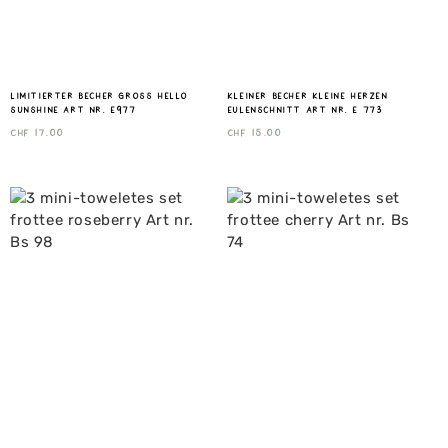
Limitierter Becher gross Hello
Kleiner Becher Kleine Herzen
Sunshine Art nr. E977
Eulenschnitt Art nr. E 773
CHF
17.00
CHF
15.00