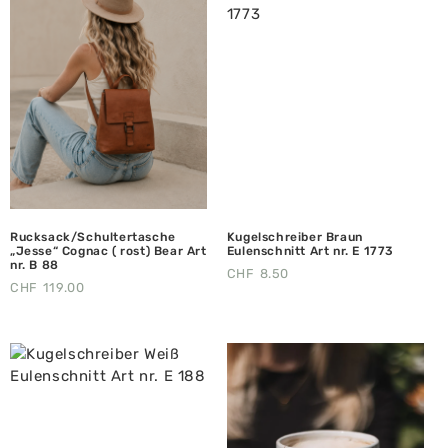
Rucksack/Schultertasche
Kugelschreiber Braun
„Jesse“ Cognac ( rost) Bear Art
Eulenschnitt Art nr. E 1773
nr. B 88
CHF
8.50
CHF
119.00