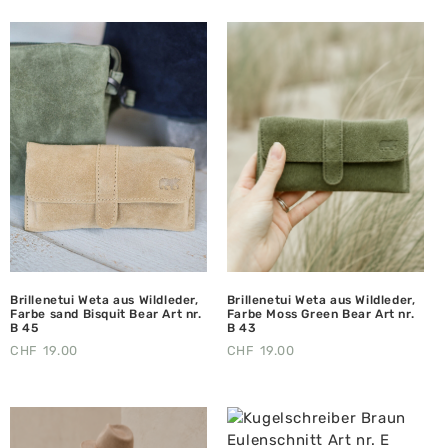
Brillenetui Weta aus Wildleder,
Brillenetui Weta aus Wildleder,
Farbe sand Bisquit Bear Art nr.
Farbe Moss Green Bear Art nr.
B 45
B 43
CHF
19.00
CHF
19.00