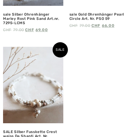
sale Silber Ohrenhänger
sale Gold Ohrenhänger Pearl
Marley Rost Pink Sand Art.nr.
Circle Art. Nr. PSO 59
7295-LCMS
CHF
79.00
CHF
66.00
CHF
79.00
CHF
69.00
SALE
SALE Silber Fusskette Crest
weiss Da Shanti Art. Nr.