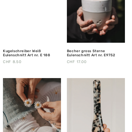
Kugelschreiber Weiß
Becher gross Sterne
Eulenschnitt Art nr. E 188
Eulenschnitt Art nr. E9752
CHF
8.50
CHF
17.00