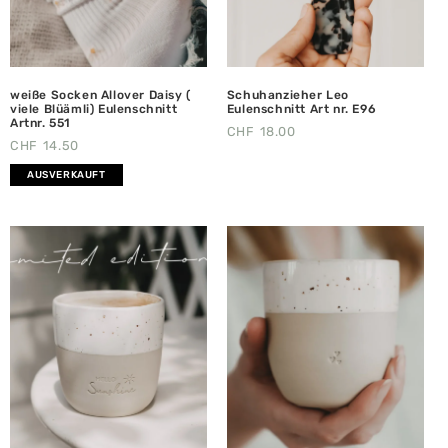
weiße Socken Allover Daisy (
Schuhanzieher Leo
viele Blüämli) Eulenschnitt
Eulenschnitt Art nr. E96
Artnr. 551
CHF
18.00
CHF
14.50
AUSVERKAUFT