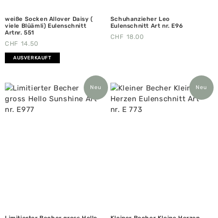
weiße Socken Allover Daisy (
Schuhanzieher Leo
viele Blüämli) Eulenschnitt
Eulenschnitt Art nr. E96
Artnr. 551
CHF
18.00
CHF
14.50
AUSVERKAUFT
Neu
Neu
Limitierter Becher gross Hello
Kleiner Becher Kleine Herzen