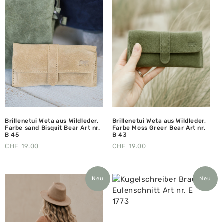
Brillenetui Weta aus Wildleder,
Brillenetui Weta aus Wildleder,
Farbe sand Bisquit Bear Art nr.
Farbe Moss Green Bear Art nr.
B 45
B 43
CHF
19.00
CHF
19.00
Neu
Neu