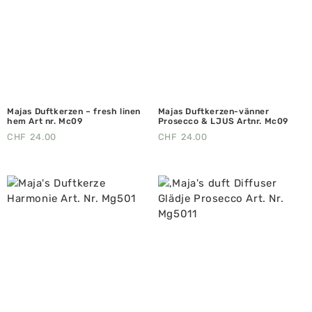
Majas Duftkerzen – fresh linen
Majas Duftkerzen-vänner
hem Art nr. Mc09
Prosecco & LJUS Artnr. Mc09
CHF
24.00
CHF
24.00