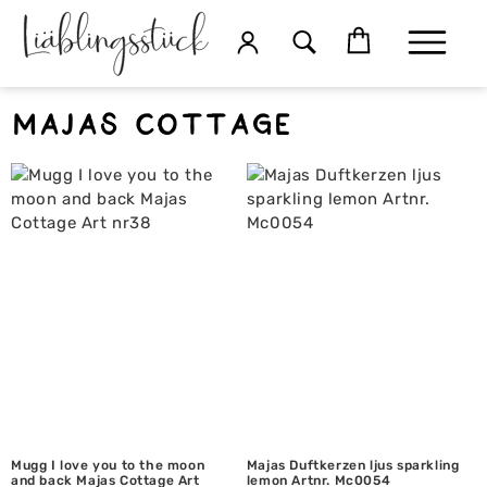
Majas Cottage
Mugg I love you to the moon
Majas Duftkerzen ljus sparkling
and back Majas Cottage Art
lemon Artnr. Mc0054