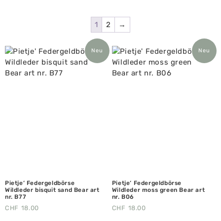
1
2
→
Neu
Neu
Pietje‘ Federgeldbörse
Pietje‘ Federgeldbörse
Wildleder bisquit sand Bear art
Wildleder moss green Bear art
nr. B77
nr. B06
CHF
18.00
CHF
18.00