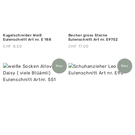
Kugelschreiber Weiß
Becher gross Sterne
Eulenschnitt Art nr. E 188
Eulenschnitt Art nr. E9752
CHF
8.50
CHF
17.00
Neu
Neu