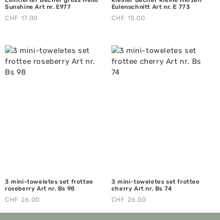
Sunshine Art nr. E977
Eulenschnitt Art nr. E 773
CHF
17.00
CHF
15.00
3 mini-toweletes set frottee
3 mini-toweletes set frottee
roseberry Art nr. Bs 98
cherry Art nr. Bs 74
CHF
26.00
CHF
26.00