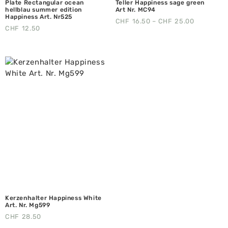
Plate Rectangular ocean
Teller Happiness sage green
hellblau summer edition
Art Nr. MC94
Happiness Art. Nr525
CHF
16.50
–
CHF
25.00
CHF
12.50
Kerzenhalter Happiness White
Art. Nr. Mg599
CHF
28.50