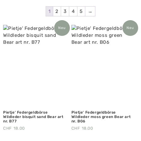
1
2
3
4
5
→
Neu
Neu
Pietje‘ Federgeldbörse
Pietje‘ Federgeldbörse
Wildleder bisquit sand Bear art
Wildleder moss green Bear art
nr. B77
nr. B06
CHF
18.00
CHF
18.00