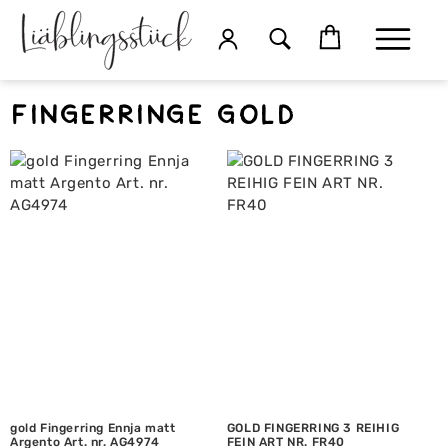
Fingerringe gold
gold Fingerring Ennja matt
GOLD FINGERRING 3 REIHIG
Argento Art. nr. AG4974
FEIN ART NR. FR40