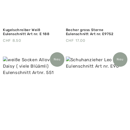
Kugelschreiber Weiß
Becher gross Sterne
Eulenschnitt Art nr. E 188
Eulenschnitt Art nr. E9752
CHF
8.50
CHF
17.00
Neu
Neu