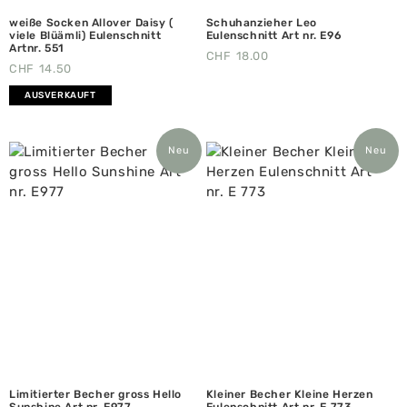
weiße Socken Allover Daisy (
Schuhanzieher Leo
viele Blüämli) Eulenschnitt
Eulenschnitt Art nr. E96
Artnr. 551
CHF
18.00
CHF
14.50
AUSVERKAUFT
Neu
Neu
Limitierter Becher gross Hello
Kleiner Becher Kleine Herzen
Sunshine Art nr. E977
Eulenschnitt Art nr. E 773