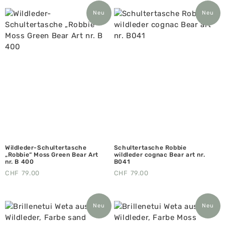
Neu
Neu
Wildleder-Schultertasche
Schultertasche Robbie
„Robbie“ Moss Green Bear Art
wildleder cognac Bear art nr.
nr. B 400
B041
CHF
79.00
CHF
79.00
Neu
Neu