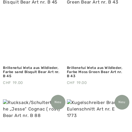
Brillenetui Weta aus Wildleder,
Brillenetui Weta aus Wildleder,
Farbe sand Bisquit Bear Art nr.
Farbe Moss Green Bear Art nr.
B 45
B 43
CHF
19.00
CHF
19.00
Neu
Neu