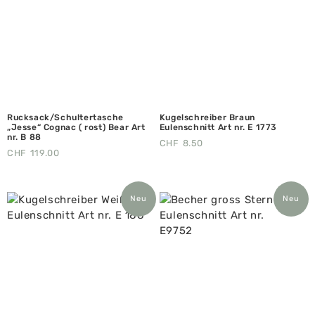
Rucksack/Schultertasche
Kugelschreiber Braun
„Jesse“ Cognac ( rost) Bear Art
Eulenschnitt Art nr. E 1773
nr. B 88
CHF
8.50
CHF
119.00
Neu
Neu