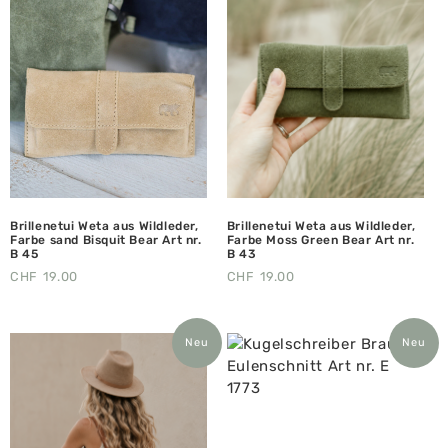
Brillenetui Weta aus Wildleder,
Brillenetui Weta aus Wildleder,
Farbe sand Bisquit Bear Art nr.
Farbe Moss Green Bear Art nr.
B 45
B 43
CHF
19.00
CHF
19.00
Neu
Neu