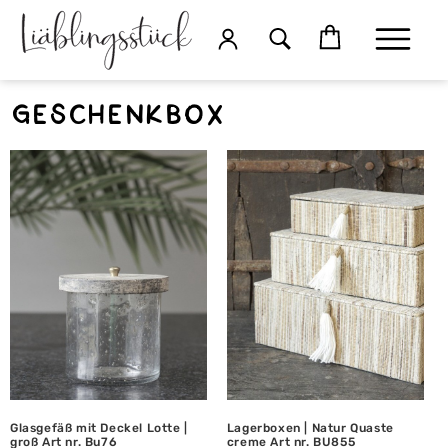
Geschenkbox
Glasgefäß mit Deckel Lotte |
Lagerboxen | Natur Quaste
groß Art nr. Bu76
creme Art nr. BU855