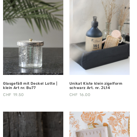
Glasgefäß mit Deckel Lotte |
Unikat Kiste klein zigelform
klein Art nr. Bu77
schwarz Art. nr. JL14
CHF
19.50
CHF
16.00