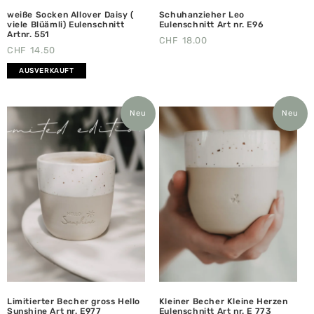
weiße Socken Allover Daisy (
Schuhanzieher Leo
viele Blüämli) Eulenschnitt
Eulenschnitt Art nr. E96
Artnr. 551
CHF
18.00
CHF
14.50
AUSVERKAUFT
Neu
Neu
Limitierter Becher gross Hello
Kleiner Becher Kleine Herzen
Sunshine Art nr. E977
Eulenschnitt Art nr. E 773