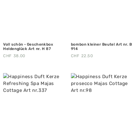
Voll schön · Geschenkbox
bombon kleiner Beutel Art nr. B
Heldenglück Art nr. H 87
914
CHF
38.00
CHF
22.50