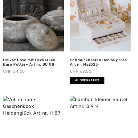
Unikat Dose mit Deckel Old
Schmuckkasten Denise gross
Barn Pottery Art nr. BU 08
Art nr. Ms2525
CHF
24.00
CHF
69.00
AUSVERKAUFT