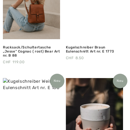
Rucksack/Schultertasche
Kugelschreiber Braun
„Jesse“ Cognac ( rost) Bear Art
Eulenschnitt Art nr. E 1773
nr. B 88
CHF
8.50
CHF
119.00
Neu
Neu