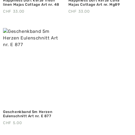
Happiness Duft Kerze fresh
Happiness Duft Kerze Cava
linen Majas Cottage Art nr. 48
Majas Cottage Art nr. Mg89
CHF
33.00
CHF
33.00
Geschenkband 5m Herzen
Eulenschnitt Art nr. E 877
CHF
5.00