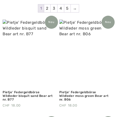
1
2
3
4
5
→
Neu
Neu
Pietje‘ Federgeldbörse
Pietje‘ Federgeldbörse
Wildleder bisquit sand Bear art
Wildleder moss green Bear art
nr. B77
nr. B06
CHF
18.00
CHF
18.00