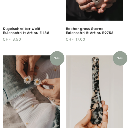
Kugelschreiber Weiß
Becher gross Sterne
Eulenschnitt Art nr. E 188
Eulenschnitt Art nr. E9752
CHF
8.50
CHF
17.00
Neu
Neu