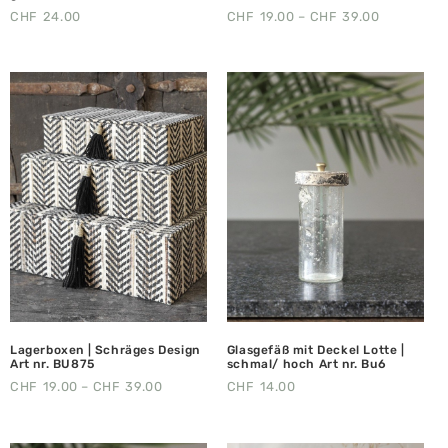
CHF
24.00
CHF
19.00
–
CHF
39.00
Lagerboxen | Schräges Design
Glasgefäß mit Deckel Lotte |
Art nr. BU875
schmal/ hoch Art nr. Bu6
CHF
19.00
–
CHF
39.00
CHF
14.00